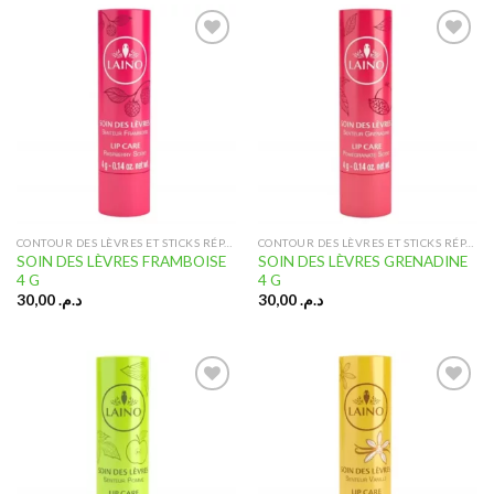
Ajouter
Ajouter
à la liste
à la liste
d’envies
d’envies
CONTOUR DES LÈVRES ET STICKS RÉPARATEURS
CONTOUR DES LÈVRES ET STICKS RÉPARATEURS
SOIN DES LÈVRES FRAMBOISE
SOIN DES LÈVRES GRENADINE
4 G
4 G
30,00
د.م.
30,00
د.م.
Ajouter
Ajouter
à la liste
à la liste
d’envies
d’envies