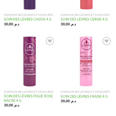
CONTOUR DES LÈVRES ET STICKS RÉPARATEURS
CONTOUR DES LÈVRES ET STICKS RÉPARATEURS
SOIN DES LÈVRES CASSIS 4 G
SOIN DES LÈVRES CERISE 4 G
30,00
د.م.
30,00
د.م.
Ajouter
Ajouter
à la liste
à la liste
d’envies
d’envies
CONTOUR DES LÈVRES ET STICKS RÉPARATEURS
CONTOUR DES LÈVRES ET STICKS RÉPARATEURS
SOIN DES LÈVRES FIGUE ROSE
SOIN DES LÈVRES FRAISE 4 G
NACRÉ 4 G
30,00
د.م.
30,00
د.م.