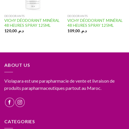
DEODORANTS
DEODORANTS
VICHY DÉODORANT MINÉRAL
VICHY DÉODORANT MINÉRAL
48 HEURES SPRAY 125ML
48 HEURES SPRAY 125ML
120,00
د.م.
109,00
د.م.
ABOUT US
Violapara est une parapharmacie de vente et livraison de
produits parapharmaceutiques partout au Maroc.
CATEGORIES