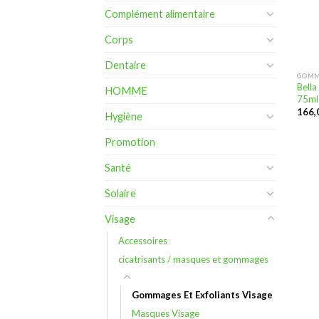
Complément alimentaire
Corps
Dentaire
GOMM
Bella
HOMME
75ml
Hygiène
Promotion
Santé
Solaire
Visage
Accessoires
cicatrisants / masques et gommages
Gommages Et Exfoliants Visage
Masques Visage