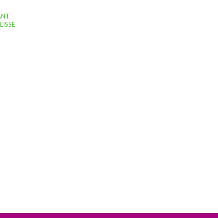
ANT
LISSE