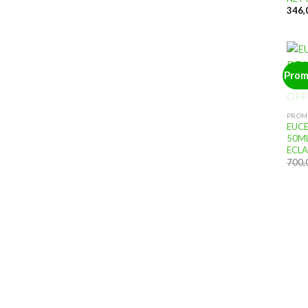
Prom
PROM
EUCE
50ML
ECLA