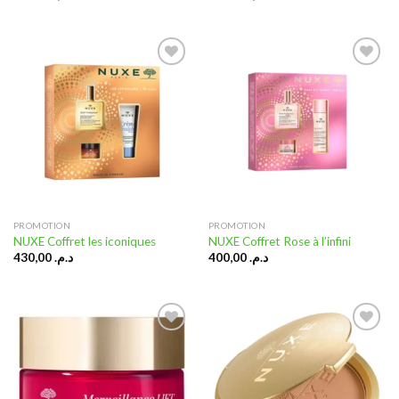
Ajouter
Ajouter
à la liste
à la liste
d’envies
d’envies
PROMOTION
PROMOTION
NUXE Coffret les iconiques
NUXE Coffret Rose à l’infini
430,00
د.م.
400,00
د.م.
Ajouter
Ajouter
à la liste
à la liste
d’envies
d’envies