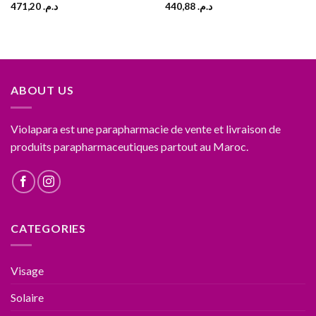
471,20
د.م.
440,88
د.م.
ABOUT US
Violapara est une parapharmacie de vente et livraison de
produits parapharmaceutiques partout au Maroc.
CATEGORIES
Visage
Solaire