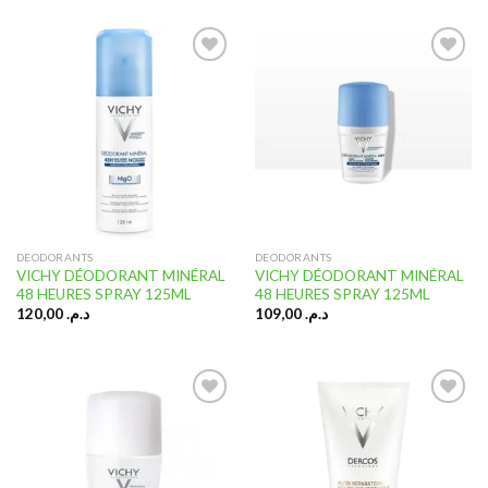
Ajouter
Ajouter
à la liste
à la liste
d’envies
d’envies
DEODORANTS
DEODORANTS
VICHY DÉODORANT MINÉRAL
VICHY DÉODORANT MINÉRAL
48 HEURES SPRAY 125ML
48 HEURES SPRAY 125ML
120,00
د.م.
109,00
د.م.
Ajouter
Ajouter
à la liste
à la liste
d’envies
d’envies