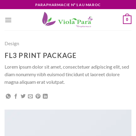
Skip
PARAPHARMACIE N°1 AU MAROC
to
content
0
Design
FL3 PRINT PACKAGE
Lorem ipsum dolor sit amet, consectetuer adipiscing elit, sed
diam nonummy nibh euismod tincidunt ut laoreet dolore
magna aliquam erat volutpat.