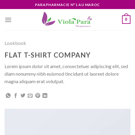
Skip
PARAPHARMACIE N°1 AU MAROC
to
content
0
Lookbook
FLAT T-SHIRT COMPANY
Lorem ipsum dolor sit amet, consectetuer adipiscing elit, sed
diam nonummy nibh euismod tincidunt ut laoreet dolore
magna aliquam erat volutpat.