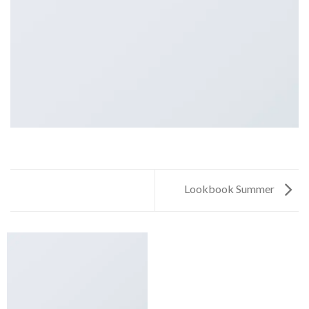
Lookbook Summer