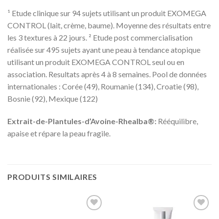
¹ Etude clinique sur 94 sujets utilisant un produit EXOMEGA
CONTROL (lait, crème, baume). Moyenne des résultats entre
les 3 textures à 22 jours. ² Etude post commercialisation
réalisée sur 495 sujets ayant une peau à tendance atopique
utilisant un produit EXOMEGA CONTROL seul ou en
association. Resultats après 4 à 8 semaines. Pool de données
internationales : Corée (49), Roumanie (134), Croatie (98),
Bosnie (92), Mexique (122)
Extrait-de-Plantules-d’Avoine-Rhealba®:
Rééquilibre,
apaise et répare la peau fragile.
PRODUITS SIMILAIRES