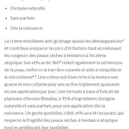
Formule naturelle.
Sans parfum.
Dès la naissance.
La crème émolliente anti-grattage apaise les démangeaisons*
et contribue à espacer les pics d’irritations tout en réduisant
les rougeurs des peaux sèches à tendance à l’eczéma
atopique. Son efficacité 360° réduit également la sécheresse
de la peau, renforce la barrière cutanée et aide à rééquilibrer
le microbiome**. Une crème nutritive riche à la texture non
grasse et non collante pour une action triplement apaisante
en une application par jour. Une formule à base d’Extrait de
plantules d’Avoine Rhealba, à 95% d’ingrédients d’origine
naturelle et sans parfum, pour une application dès la
naissance. Un geste quotidien, ciblé, efficace et rassurant, qui
respecte la fragilité des peaux sèches à tendance atopique
tout en améliorant leur quotidien.