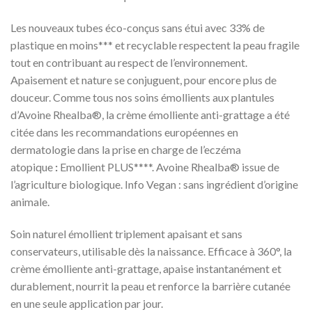
Les nouveaux tubes éco-conçus sans étui avec 33% de
plastique en moins*** et recyclable respectent la peau fragile
tout en contribuant au respect de l’environnement.
Apaisement et nature se conjuguent, pour encore plus de
douceur. Comme tous nos soins émollients aux plantules
d’Avoine Rhealba®, la crème émolliente anti-grattage a été
citée dans les recommandations européennes en
dermatologie dans la prise en charge de l’eczéma
atopique
:
Emollient PLUS****. Avoine Rhealba® issue de
l’agriculture biologique. Info Vegan : sans ingrédient d’origine
animale.
Soin naturel émollient triplement apaisant et sans
conservateurs, utilisable dès la naissance. Efficace à 360°, la
crème émolliente anti-grattage, apaise instantanément et
durablement, nourrit la peau et renforce la barrière cutanée
en une seule application par jour.