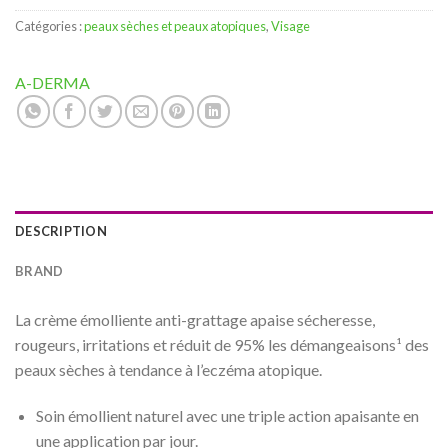
Catégories :
peaux sèches et peaux atopiques
,
Visage
A-DERMA
DESCRIPTION
BRAND
La crème émolliente anti-grattage apaise sécheresse,
rougeurs, irritations et réduit de 95% les démangeaisons¹ des
peaux sèches à tendance à l’eczéma atopique.
Soin émollient naturel avec une triple action apaisante en
une application par jour.