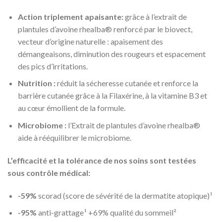
Action triplement apaisante:
grâce à l’extrait de
plantules d’avoine rhealba® renforcé par le biovect,
vecteur d’origine naturelle : apaisement des
démangeaisons, diminution des rougeurs et espacement
des pics d’irritations.
Nutrition :
réduit la sécheresse cutanée et renforce la
barrière cutanée grâce à la Filaxérine, à la vitamine B3 et
au cœur émollient de la formule.
Microbiome :
l’Extrait de plantules d’avoine rhealba®
aide à rééquilibrer le microbiome.
L’efficacité et la tolérance de nos soins sont testées
sous contrôle médical:
-59%
scorad (score de sévérité de la dermatite atopique)¹
-95%
anti-grattage¹ +69% qualité du sommeil²