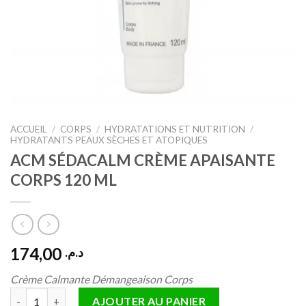
ACCUEIL
/
CORPS
/
HYDRATATIONS ET NUTRITION
/
HYDRATANTS PEAUX SÈCHES ET ATOPIQUES
ACM SÉDACALM CRÈME APAISANTE
CORPS 120 ML
174,00
د.م.
Crème Calmante Démangeaison Corps
quantité de ACM SÉDACALM CRÈME APAISANTE CORPS 120 ML
AJOUTER AU PANIER