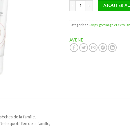
quantité de AVENE TRIXERA NU
AJOUTER AU
Catégories :
Corps
,
gommage et exfolian
AVENE
sèches de la famille,
te le quotidien de la famille,