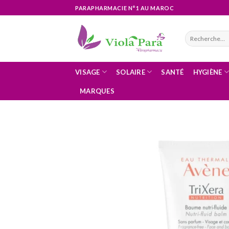
Skip
PARAPHARMACIE N°1 AU MAROC
to
content
Recherche
pour :
VISAGE
SOLAIRE
SANTÉ
HYGIÈNE
MARQUES