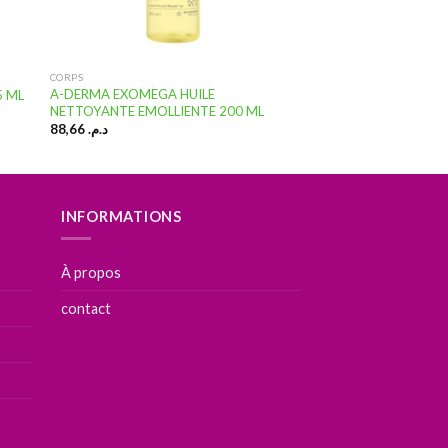
CORPS
A-DERMA EXOMEGA HUILE
5 ML
NETTOYANTE EMOLLIENTE 200 ML
88,66
د.م.
INFORMATIONS
À propos
contact