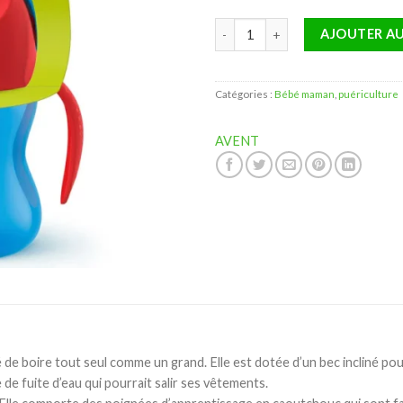
quantité de AVENT TASSE BLEU 
AJOUTER AU
Catégories :
Bébé maman
,
puériculture
AVENT
de boire tout seul comme un grand. Elle est dotée d’un bec incliné pou
e de fuite d’eau qui pourrait salir ses vêtements.