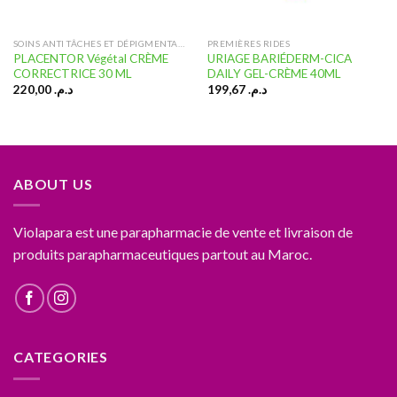
SOINS ANTI TÂCHES ET DÉPIGMENTANT
PREMIÈRES RIDES
PLACENTOR Végétal CRÈME
URIAGE BARIÉDERM-CICA
CORRECTRICE 30 ML
DAILY GEL-CRÈME 40ML
220,00
د.م.
199,67
د.م.
ABOUT US
Violapara est une parapharmacie de vente et livraison de
produits parapharmaceutiques partout au Maroc.
CATEGORIES