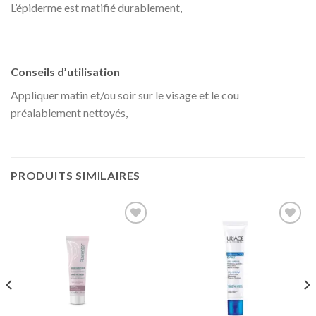
L’épiderme est matifié durablement,
Conseils d’utilisation
Appliquer matin et/ou soir sur le visage et le cou
préalablement nettoyés,
PRODUITS SIMILAIRES
Ajouter
Ajouter
à la liste
à la liste
d’envies
d’envies