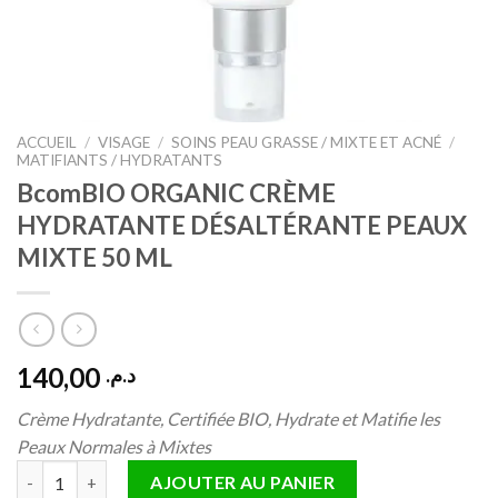
ACCUEIL
/
VISAGE
/
SOINS PEAU GRASSE / MIXTE ET ACNÉ
/
MATIFIANTS / HYDRATANTS
BcomBIO ORGANIC CRÈME
HYDRATANTE DÉSALTÉRANTE PEAUX
MIXTE 50 ML
140,00
د.م.
Crème Hydratante, Certifiée BIO, Hydrate et Matifie les
Peaux Normales à Mixtes
quantité de BcomBIO ORGANIC CRÈME HYDRATANTE DÉSALTÉ
AJOUTER AU PANIER