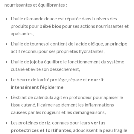
nourrissantes et équilibrantes :
L’huile d’amande douce est réputée dans l’univers des
produits pour
bébé bios
pour ses actions nourrissantes et
apaisantes,
L’huile de tournesol contient de l’acide oléique, un principe
actif reconnu pour ses propriétés hydratantes,
L’huile de jojoba équilibre le fonctionnement du système
cutané et évite son dessèchement,
Le beurre de karité protège, répare et
nourrit
intensément l’épiderme
,
L’extrait de calendula agit en profondeur pour apaiser le
tissu cutané, Il calme rapidement les inflammations
causées par les rougeurs et les démangeaisons,
Les protéines de riz, connues pour leurs
vertus
protectrices et fortifiantes
, adoucissent la peau fragile