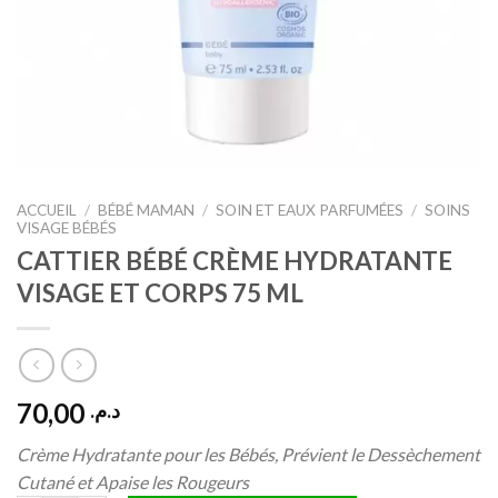
ACCUEIL
/
BÉBÉ MAMAN
/
SOIN ET EAUX PARFUMÉES
/
SOINS
VISAGE BÉBÉS
CATTIER BÉBÉ CRÈME HYDRATANTE
VISAGE ET CORPS 75 ML
70,00
د.م.
Crème Hydratante pour les Bébés, Prévient le Dessèchement
Cutané et Apaise les Rougeurs