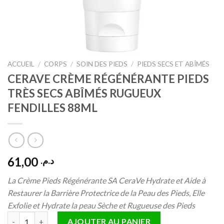
ACCUEIL
/
CORPS
/
SOIN DES PIEDS
/
PIEDS SECS ET ABÎMÉS
CERAVE CRÈME RÉGÉNÉRANTE PIEDS
TRÈS SECS ABÎMÉS RUGUEUX
FENDILLES 88ML
61,00
د.م.
La Crème Pieds Régénérante SA CeraVe Hydrate et Aide à
Restaurer la Barrière Protectrice de la Peau des Pieds, Elle
Exfolie et Hydrate la peau Sèche et Rugueuse des Pieds
quantité de CERAVE CRÈME RÉGÉNÉRANTE PIEDS TRÈS SECS A
AJOUTER AU PANIER