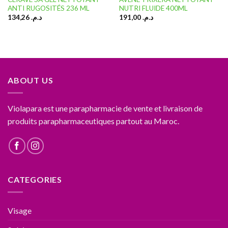
ANTI RUGOSITÉS 236 ML
NUTRI FLUIDE 400ML
134,26
د.م.
191,00
د.م.
ABOUT US
Violapara est une parapharmacie de vente et livraison de
produits parapharmaceutiques partout au Maroc.
CATEGORIES
Visage