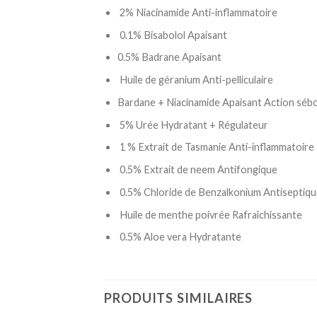
2% Niacinamide Anti-inflammatoire
0.1% Bisabolol Apaisant
0.5% Badrane Apaisant
Huile de géranium Anti-pelliculaire
Bardane + Niacinamide Apaisant Action sébo
5% Urée Hydratant + Régulateur
1 % Extrait de Tasmanie Anti-inflammatoire
0.5% Extrait de neem Antifongique
0.5% Chloride de Benzalkonium Antiseptiq
Huile de menthe poivrée Rafraîchissante
0.5% Aloe vera Hydratante
PRODUITS SIMILAIRES