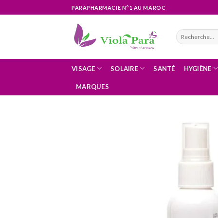
Skip
PARAPHARMACIE N°1 AU MAROC
to
content
Recherche
pour :
VISAGE
SOLAIRE
SANTÉ
HYGIÈNE
MARQUES