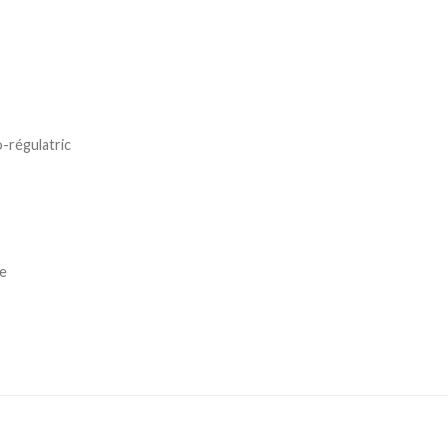
-régulatric
ue