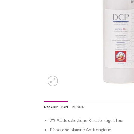
DESCRIPTION
BRAND
2% Acide salicylique Kerato-régulateur
Piroctone olamine Antifongique