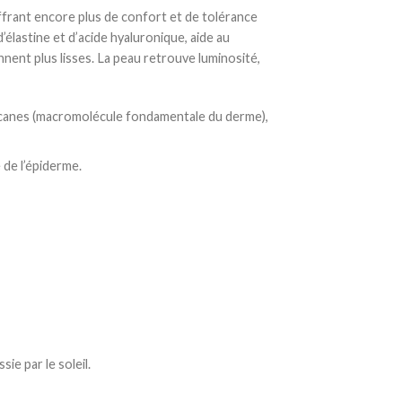
offrant encore plus de confort et de tolérance
’élastine et d’acide hyaluronique, aide au
nnent plus lisses. La peau retrouve luminosité,
glycanes (macromolécule fondamentale du derme),
 de l’épiderme.
e par le soleil.