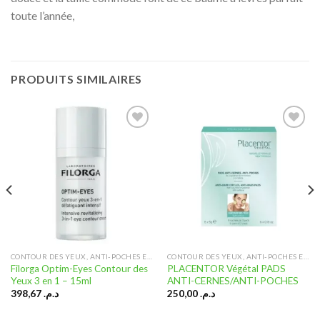
toute l’année,
PRODUITS SIMILAIRES
Ajouter
Ajouter
à la liste
à la liste
d’envies
d’envies
CONTOUR DES YEUX, ANTI-POCHES ET ANTI-CERNES
CONTOUR DES YEUX, ANTI-POCHES ET ANTI-CERNES
Filorga Optim-Eyes Contour des
PLACENTOR Végétal PADS
Yeux 3 en 1 – 15ml
ANTI-CERNES/ANTI-POCHES
398,67
د.م.
250,00
د.م.