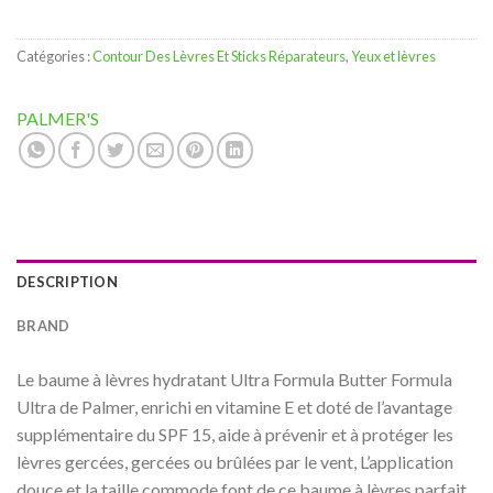
Catégories :
Contour Des Lèvres Et Sticks Réparateurs
,
Yeux et lèvres
PALMER'S
DESCRIPTION
BRAND
Le baume à lèvres hydratant Ultra Formula Butter Formula
Ultra de Palmer, enrichi en vitamine E et doté de l’avantage
supplémentaire du SPF 15, aide à prévenir et à protéger les
lèvres gercées, gercées ou brûlées par le vent, L’application
douce et la taille commode font de ce baume à lèvres parfait