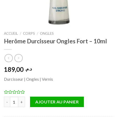
ACCUEIL
/
CORPS
/
ONGLES
Herôme Durcisseur Ongles Fort – 10ml
189,00
د.م.
Durcisseur | Ongles | Vernis
quantité de Herôme Durcisseur Ongles Fort – 10ml
AJOUTER AU PANIER