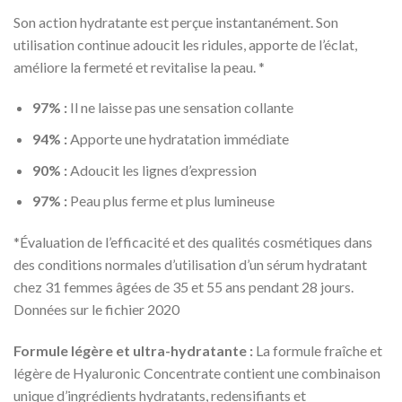
Son action hydratante est perçue instantanément. Son
utilisation continue adoucit les ridules, apporte de l’éclat,
améliore la fermeté et revitalise la peau. *
97% :
Il ne laisse pas une sensation collante
94% :
Apporte une hydratation immédiate
90% :
Adoucit les lignes d’expression
97% :
Peau plus ferme et plus lumineuse
*Évaluation de l’efficacité et des qualités cosmétiques dans
des conditions normales d’utilisation d’un sérum hydratant
chez 31 femmes âgées de 35 et 55 ans pendant 28 jours.
Données sur le fichier 2020
Formule légère et ultra-hydratante :
La formule fraîche et
légère de Hyaluronic Concentrate contient une combinaison
unique d’ingrédients hydratants, redensifiants et