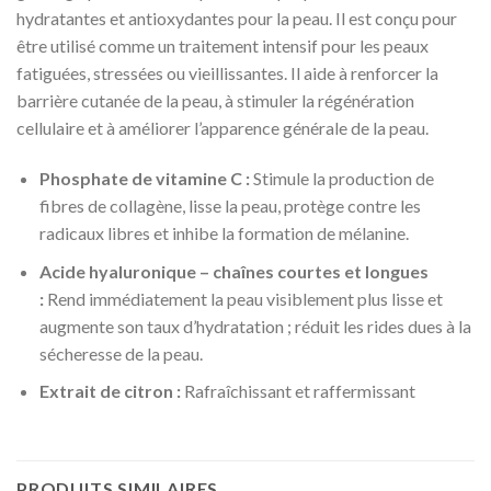
hydratantes et antioxydantes pour la peau. Il est conçu pour
être utilisé comme un traitement intensif pour les peaux
fatiguées, stressées ou vieillissantes. Il aide à renforcer la
barrière cutanée de la peau, à stimuler la régénération
cellulaire et à améliorer l’apparence générale de la peau.
Phosphate de vitamine C :
Stimule la production de
fibres de collagène, lisse la peau, protège contre les
radicaux libres et inhibe la formation de mélanine.
Acide hyaluronique – chaînes courtes et longues
:
Rend immédiatement la peau visiblement plus lisse et
augmente son taux d’hydratation ; réduit les rides dues à la
sécheresse de la peau.
Extrait de citron :
Rafraîchissant et raffermissant
PRODUITS SIMILAIRES