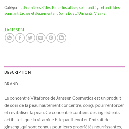
Catégories :
Premières Rides
,
Rides Installées
,
soins anti âge et anti rides
,
soins anti tâches et dépigmentant
,
Soins Éclat / Unifiants
,
Visage
JANSSEN
DESCRIPTION
BRAND
Le concentré Vitaforce de Janssen Cosmetics est un produit
de soin de la peau hautement concentré, conçu pour renforcer
et revitaliser la peau. Ce concentré contient des ingrédients
actifs tels que la vitamine E, le panthénol et l’extrait de
ginseng, qui sont connus pour leurs propriétés nourrissantes,