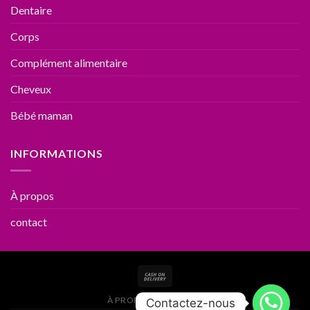
Dentaire
Corps
Complément alimentaire
Cheveux
Bébé maman
INFORMATIONS
À propos
contact
À PROPOS
CONTACT
Contactez-nous