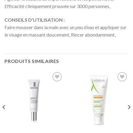
Efficacité cliniquement prouvée sur 3000 personnes,
CONSEILS D’UTILISATION :
Faire mousser dans la main avec un peu d’eau et appliquer sur
le visage en massant doucement, Rincer abondamment,
PRODUITS SIMILAIRES
Ajouter
Ajouter
à la liste
à la liste
d’envies
d’envies