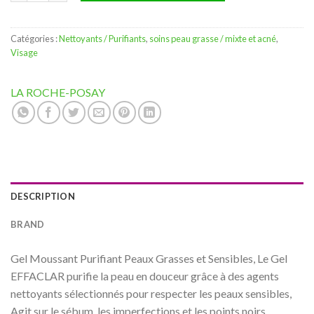
Catégories :
Nettoyants / Purifiants
,
soins peau grasse / mixte et acné
,
Visage
LA ROCHE-POSAY
DESCRIPTION
BRAND
Gel Moussant Purifiant Peaux Grasses et Sensibles, Le Gel
EFFACLAR purifie la peau en douceur grâce à des agents
nettoyants sélectionnés pour respecter les peaux sensibles,
Agit sur le sébum, les imperfections et les points noirs,