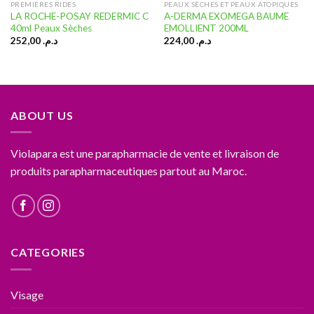
PREMIÈRES RIDES
PEAUX SÈCHES ET PEAUX ATOPIQUES
LA ROCHE-POSAY REDERMIC C
A-DERMA EXOMEGA BAUME
40ml Peaux Sèches
EMOLLIENT 200ML
252,00
د.م.
224,00
د.م.
ABOUT US
Violapara est une parapharmacie de vente et livraison de
produits parapharmaceutiques partout au Maroc.
CATEGORIES
Visage