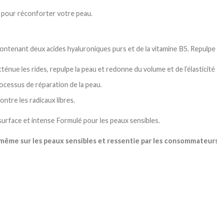
 pour réconforter votre peau.
ntenant deux acides hyaluroniques purs et de la vitamine B5. Repulpe e
ténue les rides, repulpe la peau et redonne du volume et de l’élasticité 
ocessus de réparation de la peau.
ontre les radicaux libres.
urface et intense Formulé pour les peaux sensibles.
ême sur les peaux sensibles et ressentie par les consommateurs