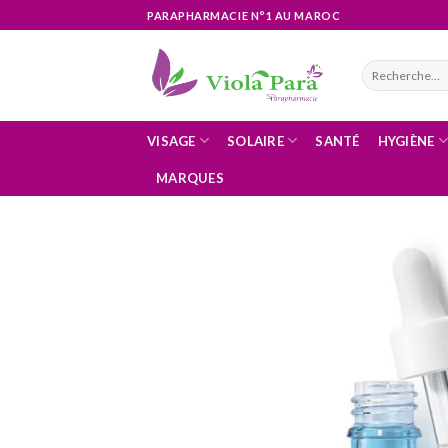
Skip
PARAPHARMACIE N°1 AU MAROC
to
content
Recherche
pour :
VISAGE
SOLAIRE
SANTÉ
HYGIÈNE
MARQUES