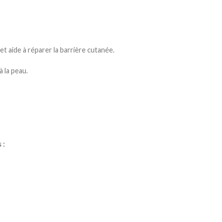
t aide à réparer la barrière cutanée.
à la peau.
 :