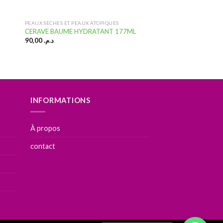
PEAUX SÈCHES ET PEAUX ATOPIQUES
CERAVE BAUME HYDRATANT 177ML
90,00
د.م.
INFORMATIONS
À propos
contact