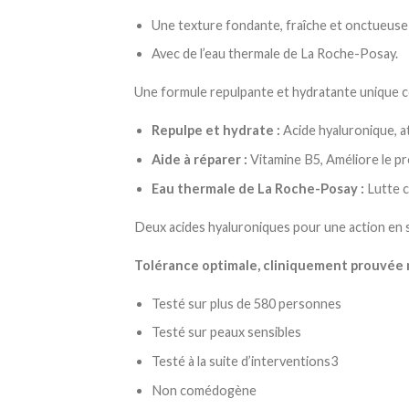
Une texture fondante, fraîche et onctueuse
Avec de l’eau thermale de La Roche-Posay.
Une formule repulpante et hydratante unique co
Repulpe et hydrate :
Acide hyaluronique, at
Aide à réparer :
Vitamine B5, Améliore le pr
Eau thermale de La Roche-Posay :
Lutte c
Deux acides hyaluroniques pour une action en s
Tolérance optimale, cliniquement prouvée m
Testé sur plus de 580 personnes
Testé sur peaux sensibles
Testé à la suite d’interventions3
Non comédogène