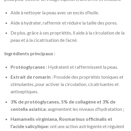
Aide à nettoyer la peau avec un excès d’huile.
Aide à hydrater, raffermir et réduire la taille des pores.
De plus, grâce à ses propriétés, il aide à la circulation de la
peau et à la cicatrisation de l’acné.
Ingrédients principaux :
Protéoglycanes :
Hydratent et raffermissent la peau.
Extrait de romarin :
Possède des propriétés toniques et
stimulantes, pour activer la circulation, cicatrisantes et
antiseptiques.
3% de protéoglycanes, 5% de collagène et 3% de
centella asiatica:
augmentent les niveaux d’hydratation
;
Hamamelis virginiana, Rosmarinus officinalis et
l’acide salicylique:
ont une action astringente et régulent