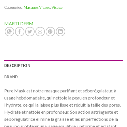
Catégories :
Masques Visage
,
Visage
MARTI DERM
DESCRIPTION
BRAND
Pure Mask est notre masque purifiant et séborégulateur, à
usage hebdomadaire, qui nettoie la peau en profondeur et
l’hydrate, ce qui la laisse plus lisse et réduit la taille des pores.
Hydrate et nettoie en profondeur. Son action astringente et
séborégulatrice élimine la graisse et les imperfections de la
peau pour obtenir un visage équilibré, uniforme et éclatant.