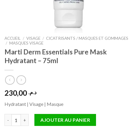
ACCUEIL
/
VISAGE
/
CICATRISANTS / MASQUES ET GOMMAGES
/
MASQUES VISAGE
Marti Derm Essentials Pure Mask
Hydratant – 75ml
230,00
د.م.
Hydratant | Visage | Masque
quantité de Marti Derm Essentials Pure Mask Hydratant – 75ml
AJOUTER AU PANIER