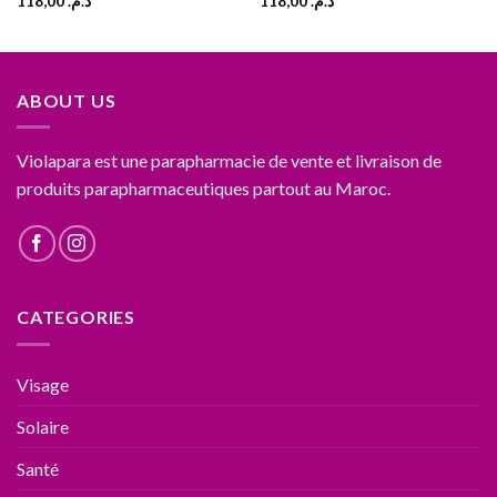
118,00
د.م.
118,00
د.م.
ABOUT US
Violapara est une parapharmacie de vente et livraison de
produits parapharmaceutiques partout au Maroc.
CATEGORIES
Visage
Solaire
Santé