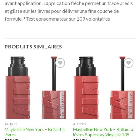
avant application. L’application flèche permet un tracé précis
et glisse sur les lèvres pour délivrer une fine couche de
formule. *Test consommateur sur 109 volontaires
PRODUITS SIMILAIRES
Ajouter
Ajouter
à la liste
à la liste
d’envies
d’envies
AUTRES
AUTRES
Maybelline New York – Brillant à
Maybelline New York – Brillant à
lèvres
lèvres Superstay Vinyl Ink 105