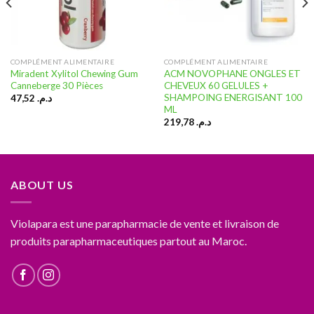
COMPLÉMENT ALIMENTAIRE
COMPLÉMENT ALIMENTAIRE
Miradent Xylitol Chewing Gum
ACM NOVOPHANE ONGLES ET
Canneberge 30 Pièces
CHEVEUX 60 GELULES +
SHAMPOING ENERGISANT 100
47,52
د.م.
ML
219,78
د.م.
ABOUT US
Violapara est une parapharmacie de vente et livraison de
produits parapharmaceutiques partout au Maroc.