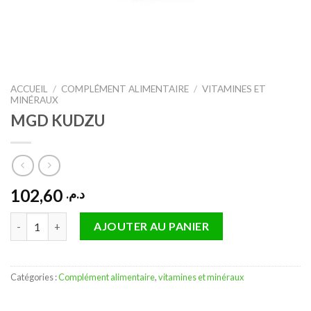
ACCUEIL
/
COMPLÉMENT ALIMENTAIRE
/
VITAMINES ET
MINÉRAUX
MGD KUDZU
102,60
د.م.
quantité de MGD KUDZU
AJOUTER AU PANIER
Catégories :
Complément alimentaire
,
vitamines et minéraux