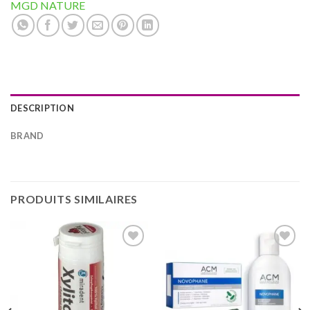
MGD NATURE
DESCRIPTION
BRAND
PRODUITS SIMILAIRES
Ajouter
Ajouter
à la liste
à la liste
d’envies
d’envies