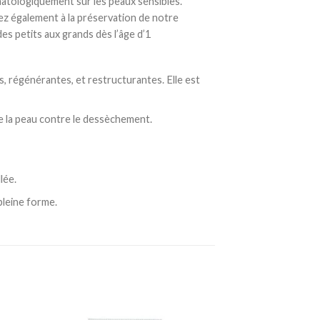
matologiquement sur les peaux sensibles.
ez également à la préservation de notre
des petits aux grands dès l’âge d’1
es, régénérantes, et restructurantes. Elle est
ge la peau contre le dessèchement.
lée.
pleine forme.