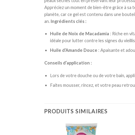
peaux sèches tout en préservant leur processus
Appréciez un moment de bien-être grâce à sa te
planète, car ce gel est contenu dans une bouteil
an.
Ingrédients clés :
Huile de Noix de Macadamia
: Riche en vi
idéale pour lutter contre les signes du viei
Huile d’Amande Douce
: Apaisante et adou
Conseils d’application :
Lors de votre douche ou de votre bain, appl
Faites mousser, rincez, et votre peau retrou
PRODUITS SIMILAIRES