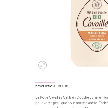
DESCRIPTION
BRAND
Le Rogé Cavaillès Gel Bain Douche Surgras Huile
pour votre peau que pour notre planète. Enrich