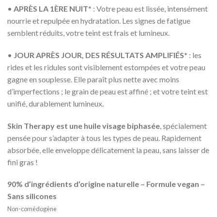
•
APRÈS LA 1ÈRE NUIT
* : Votre peau est lissée, intensément
nourrie et repulpée en hydratation. Les signes de fatigue
semblent réduits, votre teint est frais et lumineux.
•
JOUR APRÈS JOUR, DES RÉSULTATS AMPLIFIÉS
* : les
rides et les ridules sont visiblement estompées et votre peau
gagne en souplesse. Elle paraît plus nette avec moins
d’imperfections ; le grain de peau est affiné ; et votre teint est
unifié, durablement lumineux.
Skin Therapy est une huile visage biphasée
, spécialement
pensée pour s’adapter à tous les types de peau. Rapidement
absorbée, elle enveloppe délicatement la peau, sans laisser de
fini gras !
90% d’ingrédients d’origine naturelle – Formule vegan –
Sans silicones
Non-comédogène