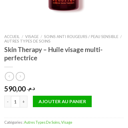
ACCUEIL
/
VISAGE
/
SOINS ANTI ROUGEURS / PEAU SENSIBLE
/
AUTRES TYPES DE SOINS
Skin Therapy – Huile visage multi-
perfectrice
590,00
د.م.
quantité de Skin Therapy - Huile visage multi-perfectrice
AJOUTER AU PANIER
Catégories :
Autres Types De Soins
,
Visage