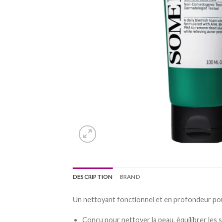
DESCRIPTION
BRAND
Un nettoyant fonctionnel et en profondeur pour
Conçu pour nettoyer la peau, équilibrer les