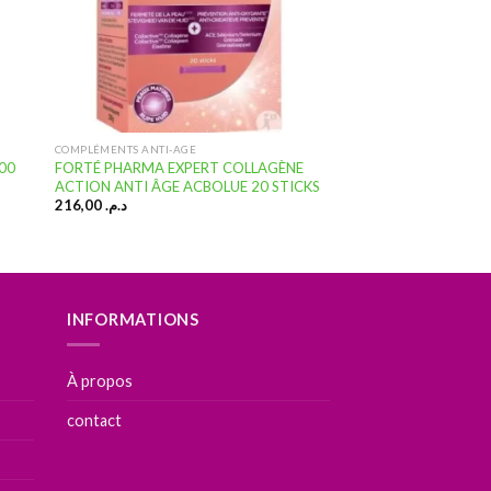
COMPLÉMENTS ANTI-AGE
00
FORTÉ PHARMA EXPERT COLLAGÈNE
ACTION ANTI ÂGE ACBOLUE 20 STICKS
216,00
د.م.
INFORMATIONS
À propos
contact