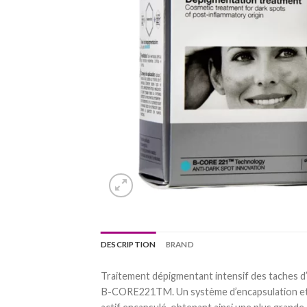
DESCRIPTION
BRAND
Traitement dépigmentant intensif des taches d’
B-CORE221TM. Un système d’encapsulation et de l