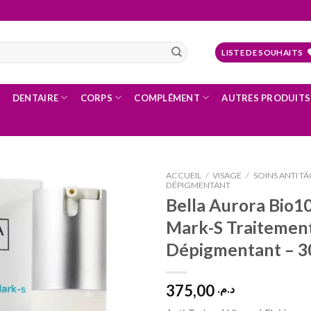
LISTE DE SOUHAITS
DENTAIRE
CORPS
COMPLÉMENT
AUTRES PRODUITS
ACCUEIL
/
VISAGE
/
SOINS ANTI TÂ
DÉPIGMENTANT
Bella Aurora Bio1
Mark-S Traitemen
Ajouter
à la liste
Dépigmentant – 3
d’envies
375,00
د.م.