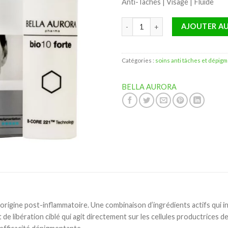
Anti-Taches | Visage | Fluide
quantité de Bella Aurora Bio10 
AJOUTER AU
Catégories :
soins anti tâches et dépig
BELLA AURORA
origine post-inflammatoire. Une combinaison d’ingrédients actifs qui 
ibération ciblé qui agit directement sur les cellules productrices de 