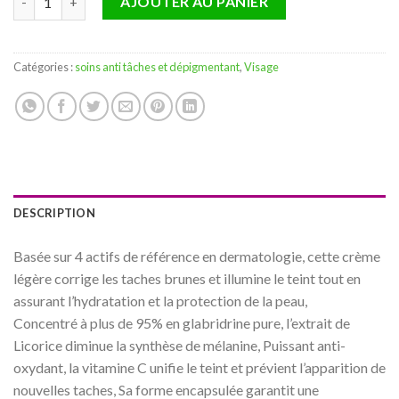
AJOUTER AU PANIER
Catégories :
soins anti tâches et dépigmentant
,
Visage
DESCRIPTION
Basée sur 4 actifs de référence en dermatologie, cette crème
légère corrige les taches brunes et illumine le teint tout en
assurant l’hydratation et la protection de la peau,
Concentré à plus de 95% en glabridrine pure, l’extrait de
Licorice diminue la synthèse de mélanine, Puissant anti-
oxydant, la vitamine C unifie le teint et prévient l’apparition de
nouvelles taches, Sa forme encapsulée garantit une