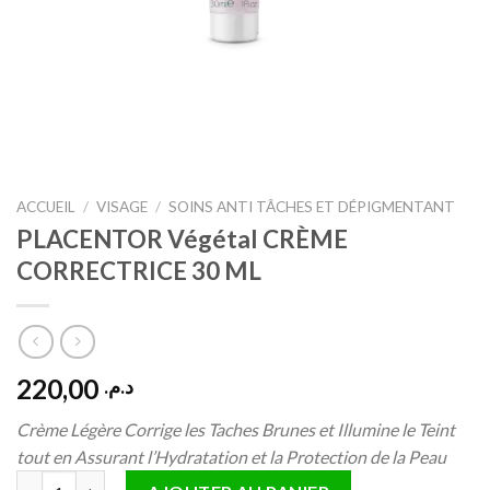
ACCUEIL
/
VISAGE
/
SOINS ANTI TÂCHES ET DÉPIGMENTANT
PLACENTOR Végétal CRÈME
CORRECTRICE 30 ML
220,00
د.م.
Crème Légère Corrige les Taches Brunes et Illumine le Teint
tout en Assurant l’Hydratation et la Protection de la Peau
quantité de PLACENTOR Végétal CRÈME CORRECTRICE 30 ML