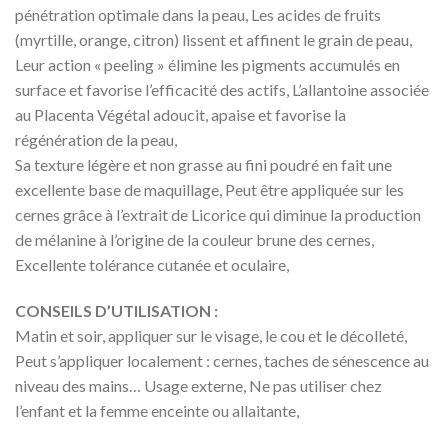
pénétration optimale dans la peau, Les acides de fruits
(myrtille, orange, citron) lissent et affinent le grain de peau,
Leur action « peeling » élimine les pigments accumulés en
surface et favorise l’efficacité des actifs, L’allantoine associée
au Placenta Végétal adoucit, apaise et favorise la
régénération de la peau,
Sa texture légère et non grasse au fini poudré en fait une
excellente base de maquillage, Peut être appliquée sur les
cernes grâce à l’extrait de Licorice qui diminue la production
de mélanine à l’origine de la couleur brune des cernes,
Excellente tolérance cutanée et oculaire,
CONSEILS D’UTILISATION :
Matin et soir, appliquer sur le visage, le cou et le décolleté,
Peut s’appliquer localement : cernes, taches de sénescence au
niveau des mains… Usage externe, Ne pas utiliser chez
l’enfant et la femme enceinte ou allaitante,