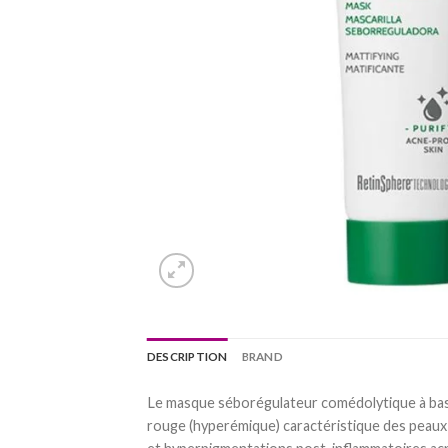
DESCRIPTION
BRAND
Le masque séborégulateur comédolytique à base d
rouge (hyperémique) caractéristique des peaux 