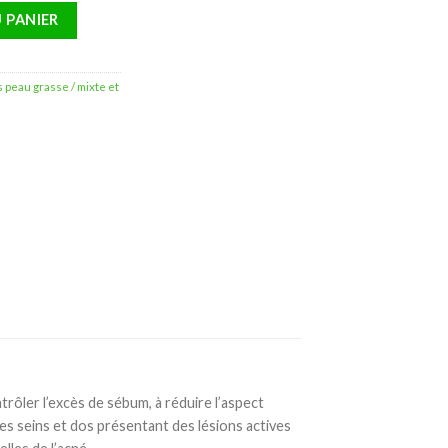
régulateur – 25ml
 PANIER
 peau grasse / mixte et
rôler l’excès de sébum, à réduire l’aspect
es seins et dos présentant des lésions actives