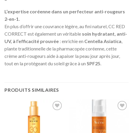
L’expertise coréenne dans un perfecteur anti-rougeurs
2-en-1.
En plus d’offrir une couvrance légère, au fini naturel, CC RED
CORRECT est également un véritable
soin hydratant, anti-
UV, à l’efficacité prouvée
: enrichie en
Centella Asiatica
,
plante traditionnelle de la pharmacopée coréenne, cette
crème anti-rougeurs aide à apaiser la peau jour après jour,
tout en la protégeant du soleil grâce à un
SPF25
.
PRODUITS SIMILAIRES
Ajouter
Ajouter
à la liste
à la liste
d’envies
d’envies