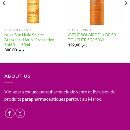
AUTOBRONZANTS
CRÈME INVISIBLE
Nuxe Sun Huile Solaire
AVENE SOLAIRE FLUIDE 50
Bronzante Haute Protection
TOUCHER SEC 50ML
Spf30 – 150ml
192,00
د.م.
300,00
د.م.
ABOUT US
Violapara est une parapharmacie de vente et livraison de
produits parapharmaceutiques partout au Maroc.