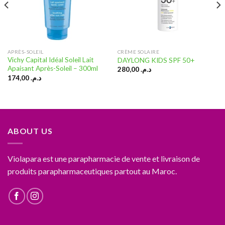
APRÈS-SOLEIL
CRÈME SOLAIRE
Vichy Capital Idéal Soleil Lait
DAYLONG KIDS SPF 50+
Apaisant Après-Soleil – 300ml
280,00
د.م.
174,00
د.م.
ABOUT US
Violapara est une parapharmacie de vente et livraison de
produits parapharmaceutiques partout au Maroc.