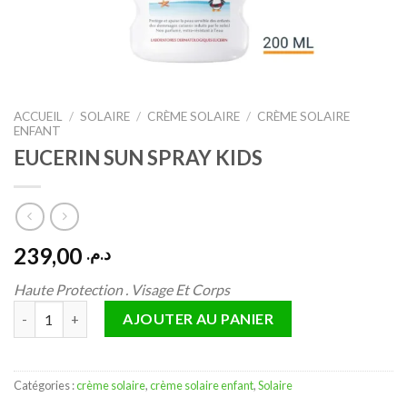
ACCUEIL
/
SOLAIRE
/
CRÈME SOLAIRE
/
CRÈME SOLAIRE
ENFANT
EUCERIN SUN SPRAY KIDS
239,00
د.م.
Haute Protection . Visage Et Corps
quantité de EUCERIN SUN SPRAY KIDS
AJOUTER AU PANIER
Catégories :
crème solaire
,
crème solaire enfant
,
Solaire