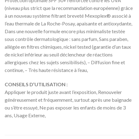
Protection optimale SPF 50+ renforcée contre les UVA
(niveau plus strict que la recommandation européenne) grâce
à un nouveau système filtrant breveté Mexoplex® associé à
l’eau thermale de La Roche-Posay, apaisante et antioxydante,
Dans une nouvelle formule encore plus minimaliste testée
sous contrôle dermatologique : sans parfum, Sans paraben,
allégée en filtres chimiques, nickel tested (garantie d’un taux
de nickel inférieur au seuil déclencheur de réactions
allergiques chez les sujets sensibilisés), – Diffusion fine et
continue, – Très haute résistance à l’eau,
CONSEILS D’UTILISATION :
Appliquer le produit juste avant l’exposition, Renouveler
généreusement et fréquemment, surtout après une baignade
ou s’être essuyé, Ne pas exposer les enfants de moins de 3
ans, Usage Externe,