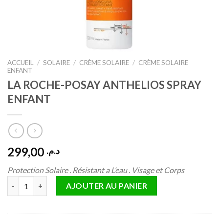
ACCUEIL
/
SOLAIRE
/
CRÈME SOLAIRE
/
CRÈME SOLAIRE
ENFANT
LA ROCHE-POSAY ANTHELIOS SPRAY
ENFANT
299,00
د.م.
Protection Solaire . Résistant a L’eau . Visage et Corps
quantité de LA ROCHE-POSAY ANTHELIOS SPRAY ENFANT
AJOUTER AU PANIER