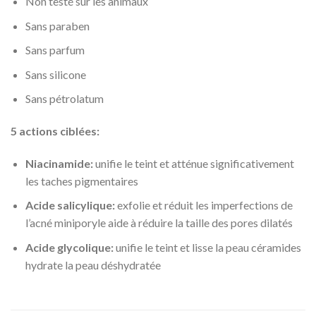
Non testé sur les animaux
Sans paraben
Sans parfum
Sans silicone
Sans pétrolatum
5 actions ciblées:
Niacinamide:
unifie le teint et atténue significativement
les taches pigmentaires
Acide salicylique:
exfolie et réduit les imperfections de
l’acné miniporyle aide à réduire la taille des pores dilatés
Acide glycolique:
unifie le teint et lisse la peau céramides
hydrate la peau déshydratée