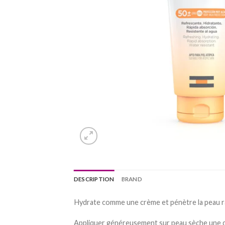
DESCRIPTION
BRAND
Hydrate comme une crème et pénètre la peau ra
Appliquer généreusement sur peau sèche une demi