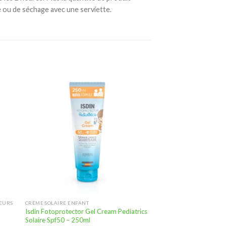
de ou de séchage avec une serviette.
ter
Ajouter
a
à la
te
liste
vies
d’envies
TEURS
CRÈME SOLAIRE ENFANT
Isdin Fotoprotector Gel Cream Pediatrics
Solaire Spf50 – 250ml