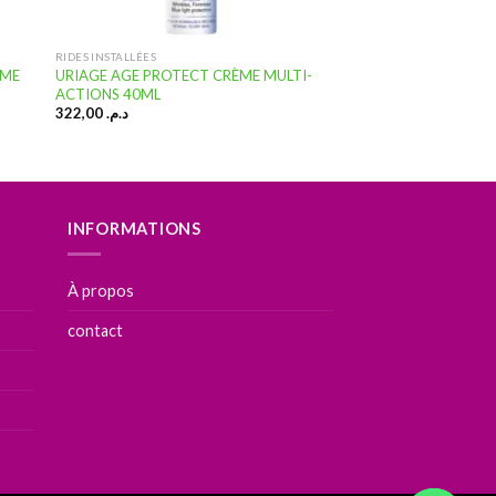
RIDES INSTALLÉES
ÈME
URIAGE AGE PROTECT CRÈME MULTI-
ACTIONS 40ML
322,00
د.م.
INFORMATIONS
À propos
contact