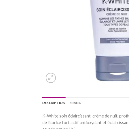
DESCRIPTION
BRAND
K-White soin éclaircissant, crème de nuit, profit
de licorice fort actif antioxydant et éclaircis