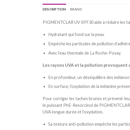
DESCRIPTION
BRAND
PIGMENTCLAR UV SPF30 aide à réduire les taches
Hydratant qui fond sur la peau
Empêche les particules de pollution d’adhérer
Avec l’eau thermale de La Roche-Posay.
Les rayons UVA et la pollution provoquent 
En profondeur, un déséquilibre des mélanoc
En surface, l’oxydation de la mélanine prése
Pour corriger les taches brunes et prévenir 
le puissant PhE-Resorcinol de PIGMENTCLAR et l
UVA longue durée et l’oxydation.
Sa texture anti-pollution empêche les particu