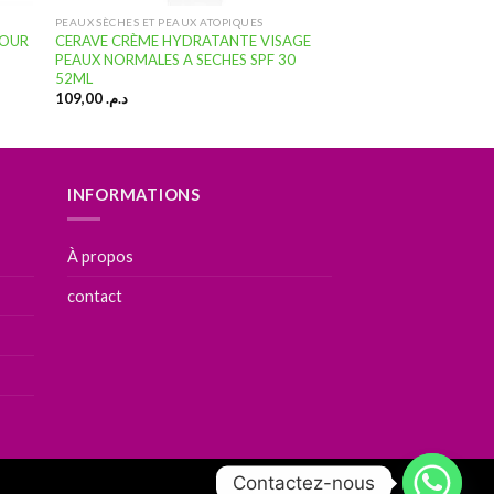
PEAUX SÈCHES ET PEAUX ATOPIQUES
JOUR
CERAVE CRÈME HYDRATANTE VISAGE
PEAUX NORMALES A SECHES SPF 30
52ML
109,00
د.م.
INFORMATIONS
À propos
contact
Contactez-nous