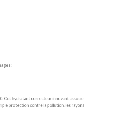
mages :
. Cet hydratant correcteur innovant associe
le protection contre la pollution, les rayons