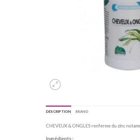
DESCRIPTION
BRAND
CHEVEUX & ONGLES renferme du zinc notamment
Ingrédients :