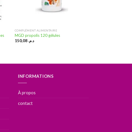
COMPLÉMENT ALIMENTAIRE
les
MGD propolis 120 gélules
150,08
د.م.
INFORMATIONS
À propos
contact