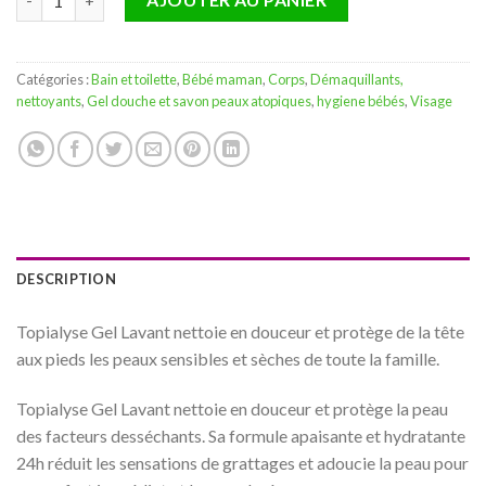
Catégories :
Bain et toilette
,
Bébé maman
,
Corps
,
Démaquillants,
nettoyants
,
Gel douche et savon peaux atopiques
,
hygiene bébés
,
Visage
DESCRIPTION
Topialyse Gel Lavant nettoie en douceur et protège de la tête
aux pieds les peaux sensibles et sèches de toute la famille.
Topialyse Gel Lavant nettoie en douceur et protège la peau
des facteurs desséchants. Sa formule apaisante et hydratante
24h réduit les sensations de grattages et adoucie la peau pour