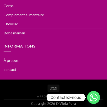
Corps
Complément alimentaire
Cheveux
Bébé maman
INFORMATIONS
À propos
contact
À PROPOS
CONTACT
Contactez-nous
Copyright 2026 ©
Viola Para