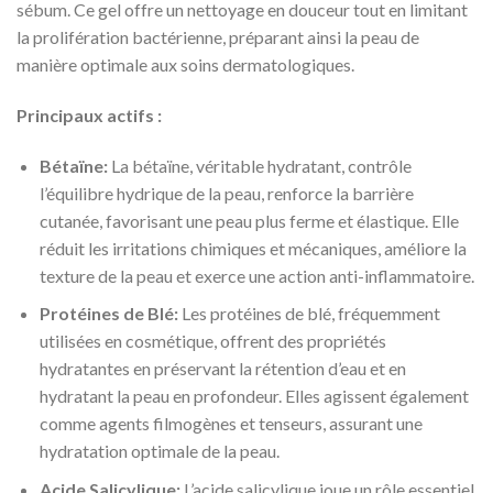
sébum. Ce gel offre un nettoyage en douceur tout en limitant
la prolifération bactérienne, préparant ainsi la peau de
manière optimale aux soins dermatologiques.
Principaux actifs :
Bétaïne:
La bétaïne, véritable hydratant, contrôle
l’équilibre hydrique de la peau, renforce la barrière
cutanée, favorisant une peau plus ferme et élastique. Elle
réduit les irritations chimiques et mécaniques, améliore la
texture de la peau et exerce une action anti-inflammatoire.
Protéines de Blé:
Les protéines de blé, fréquemment
utilisées en cosmétique, offrent des propriétés
hydratantes en préservant la rétention d’eau et en
hydratant la peau en profondeur. Elles agissent également
comme agents filmogènes et tenseurs, assurant une
hydratation optimale de la peau.
Acide Salicylique:
L’acide salicylique joue un rôle essentiel