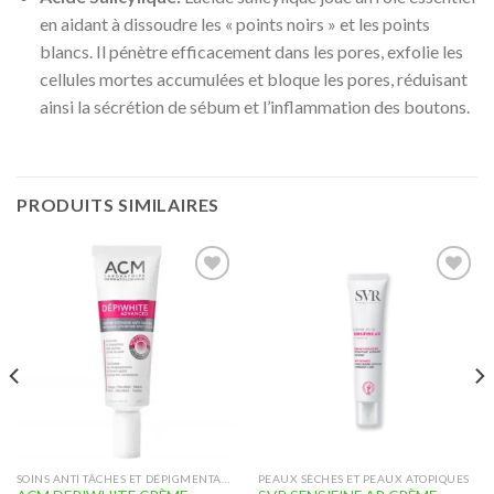
en aidant à dissoudre les « points noirs » et les points
blancs. Il pénètre efficacement dans les pores, exfolie les
cellules mortes accumulées et bloque les pores, réduisant
ainsi la sécrétion de sébum et l’inflammation des boutons.
PRODUITS SIMILAIRES
Ajouter
Ajouter
à la liste
à la liste
d’envies
d’envies
SOINS ANTI TÂCHES ET DÉPIGMENTANT
PEAUX SÈCHES ET PEAUX ATOPIQUES