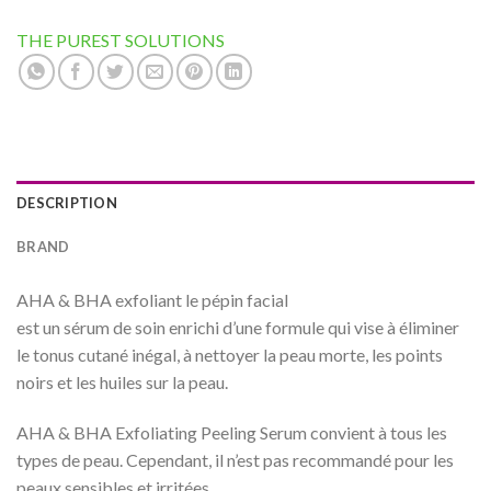
THE PUREST SOLUTIONS
DESCRIPTION
BRAND
AHA & BHA exfoliant le pépin facial
est un sérum de soin enrichi d’une formule qui vise à éliminer
le tonus cutané inégal, à nettoyer la peau morte, les points
noirs et les huiles sur la peau.
AHA & BHA Exfoliating Peeling Serum convient à tous les
types de peau. Cependant, il n’est pas recommandé pour les
peaux sensibles et irritées.