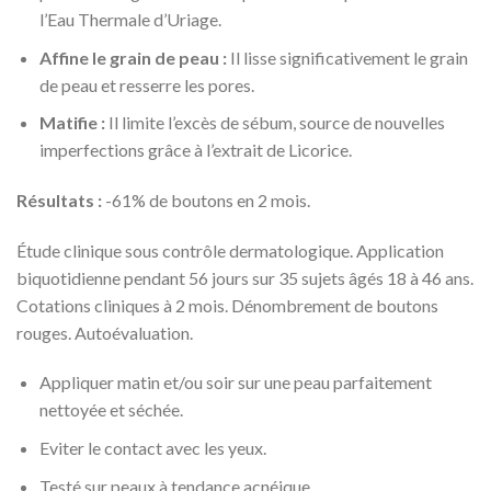
l’Eau Thermale d’Uriage.
Affine le grain de peau :
Il lisse significativement le grain
de peau et resserre les pores.
Matifie :
Il limite l’excès de sébum, source de nouvelles
imperfections grâce à l’extrait de Licorice.
Résultats :
-61% de boutons en 2 mois.
Étude clinique sous contrôle dermatologique. Application
biquotidienne pendant 56 jours sur 35 sujets âgés 18 à 46 ans.
Cotations cliniques à 2 mois. Dénombrement de boutons
rouges. Autoévaluation.
Appliquer matin et/ou soir sur une peau parfaitement
nettoyée et séchée.
Eviter le contact avec les yeux.
Testé sur peaux à tendance acnéique.