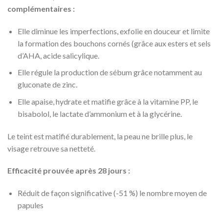
complémentaires :
Elle diminue les imperfections, exfolie en douceur et limite
la formation des bouchons cornés (grâce aux esters et sels
d’AHA, acide salicylique.
Elle régule la production de sébum grâce notamment au
gluconate de zinc.
Elle apaise, hydrate et matifie grâce à la vitamine PP, le
bisabolol, le lactate d’ammonium et à la glycérine.
Le teint est matifié durablement, la peau ne brille plus, le
visage retrouve sa netteté.
Efficacité prouvée après 28 jours :
Réduit de façon significative (-51 %) le nombre moyen de
papules