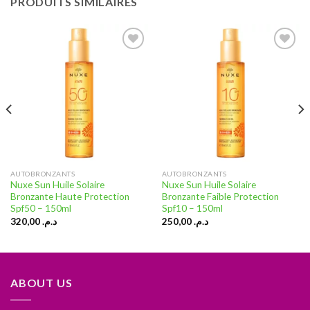
PRODUITS SIMILAIRES
Ajouter
Ajouter
à la liste
à la liste
d’envies
d’envies
AUTOBRONZANTS
AUTOBRONZANTS
Nuxe Sun Huile Solaire
Nuxe Sun Huile Solaire
Bronzante Haute Protection
Bronzante Faible Protection
Spf50 – 150ml
Spf10 – 150ml
320,00
د.م.
250,00
د.م.
ABOUT US