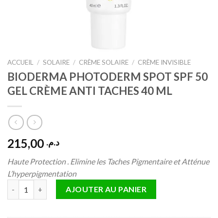
ACCUEIL
/
SOLAIRE
/
CRÈME SOLAIRE
/
CRÈME INVISIBLE
BIODERMA PHOTODERM SPOT SPF 50
GEL CRÈME ANTI TACHES 40 ML
215,00
د.م.
Haute Protection . Elimine les Taches Pigmentaire et Atténue
L’hyperpigmentation
quantité de BIODERMA PHOTODERM SPOT SPF 50 GEL CRÈME 
AJOUTER AU PANIER