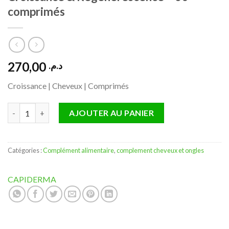
comprimés
270,00
د.م.
Croissance | Cheveux | Comprimés
quantité de Capiderma Capiphan Ongles & Cheveux Croissance
AJOUTER AU PANIER
Catégories :
Complément alimentaire
,
complement cheveux et ongles
CAPIDERMA