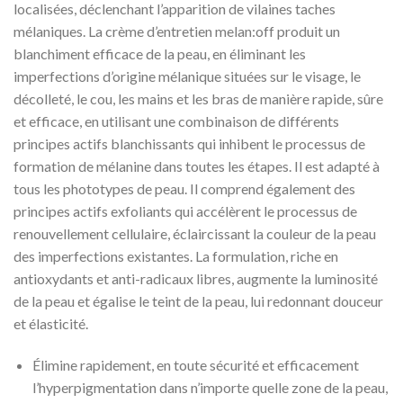
localisées, déclenchant l’apparition de vilaines taches
mélaniques. La crème d’entretien melan:off produit un
blanchiment efficace de la peau, en éliminant les
imperfections d’origine mélanique situées sur le visage, le
décolleté, le cou, les mains et les bras de manière rapide, sûre
et efficace, en utilisant une combinaison de différents
principes actifs blanchissants qui inhibent le processus de
formation de mélanine dans toutes les étapes. Il est adapté à
tous les phototypes de peau. Il comprend également des
principes actifs exfoliants qui accélèrent le processus de
renouvellement cellulaire, éclaircissant la couleur de la peau
des imperfections existantes. La formulation, riche en
antioxydants et anti-radicaux libres, augmente la luminosité
de la peau et égalise le teint de la peau, lui redonnant douceur
et élasticité.
Élimine rapidement, en toute sécurité et efficacement
l’hyperpigmentation dans n’importe quelle zone de la peau,