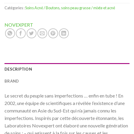
Catégories :
Soins Acné / Boutons
,
soins peau grasse / mixte et acné
NOVEXPERT
DESCRIPTION
BRAND
Le secret du peuple sans imperfections … enfin en tube ! En
2002, une équipe de scientifiques a révélée l’existence d’une
communauté en Asie du Sud-Est qui n’a jamais connu les
imperfections. Inspirés par cette découverte étonnante, les
Laboratoires Novexpert ont élaboré une nouvelle génération
de soins
:
– qui agissent à la fois sur les causes et les